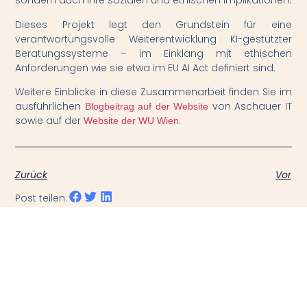
sondern auch ihre sozialen und ethischen Implikationen.
Dieses Projekt legt den Grundstein für eine
verantwortungsvolle Weiterentwicklung KI-gestützter
Beratungssysteme – im Einklang mit ethischen
Anforderungen wie sie etwa im EU AI Act definiert sind.
Weitere Einblicke in diese Zusammenarbeit finden Sie im
ausführlichen
von Aschauer IT
Blogbeitrag auf der Website
sowie auf der
.
Website der WU Wien
Zurück
Vor
Post teilen: