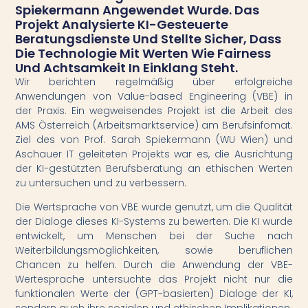
Spiekermann Angewendet Wurde. Das
Projekt Analysierte KI-Gesteuerte
Beratungsdienste Und Stellte Sicher, Dass
Die Technologie Mit Werten Wie Fairness
Und Achtsamkeit In Einklang Steht.
Wir berichten regelmäßig über erfolgreiche
Anwendungen von Value-based Engineering (VBE) in
der Praxis. Ein wegweisendes Projekt ist die Arbeit des
AMS Österreich (Arbeitsmarktservice) am Berufsinfomat.
Ziel des von Prof. Sarah Spiekermann (WU Wien) und
Aschauer IT geleiteten Projekts war es, die Ausrichtung
der KI-gestützten Berufsberatung an ethischen Werten
zu untersuchen und zu verbessern.
Die Wertsprache von VBE wurde genutzt, um die Qualität
der Dialoge dieses KI-Systems zu bewerten. Die KI wurde
entwickelt, um Menschen bei der Suche nach
Weiterbildungsmöglichkeiten, sowie beruflichen
Chancen zu helfen. Durch die Anwendung der VBE-
Wertesprache untersuchte das Projekt nicht nur die
funktionalen Werte der (GPT-basierten) Dialoge der KI,