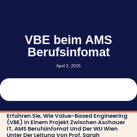
VBE beim AMS
Berufsinfomat
April 2, 2025
Erfahren Sie, Wie Value-Based Engineering
(VBE) In Einem Projekt Zwischen Aschauer
IT, AMS Berufsinfomat Und Der WU Wien
Unter Der Leitung Von Prof. Sarah