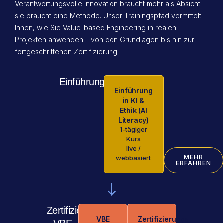
Verantwortungsvolle Innovation braucht mehr als Absicht –
sie braucht eine Methode. Unser Trainingspfad vermittelt
Ihnen, wie Sie Value-based Engineering in realen
Projekten anwenden – von den Grundlagen bis hin zur
fortgeschrittenen Zertifizierung.
Einführung
Einführung
in KI &
Ethik (AI
Literacy)
1-tägiger
Kurs
live /
MEHR
webbasiert
ERFAHREN
Zertifizierter
VBE
Zertifizierungs­
VBE