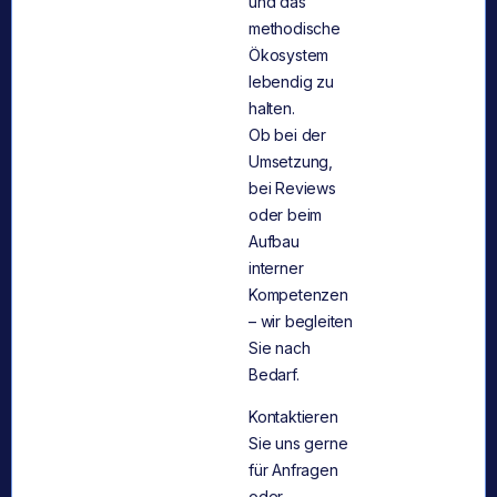
und das
methodische
Ökosystem
lebendig zu
halten.
Ob bei der
Umsetzung,
bei Reviews
oder beim
Aufbau
interner
Kompetenzen
– wir begleiten
Sie nach
Bedarf.
Kontaktieren
Sie uns gerne
für Anfragen
oder