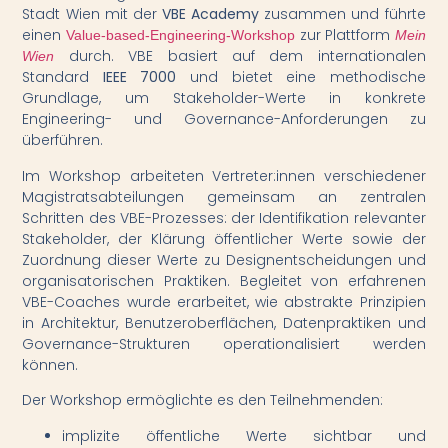
Stadt Wien mit der
VBE Academy
zusammen und führte
einen
zur Plattform
Value-based-Engineering-Workshop
Mein
durch. VBE basiert auf dem internationalen
Wien
Standard
IEEE 7000
und bietet eine methodische
Grundlage, um Stakeholder-Werte in konkrete
Engineering- und Governance-Anforderungen zu
überführen.
Im Workshop arbeiteten Vertreter:innen verschiedener
Magistratsabteilungen gemeinsam an zentralen
Schritten des VBE-Prozesses: der Identifikation relevanter
Stakeholder, der Klärung öffentlicher Werte sowie der
Zuordnung dieser Werte zu Designentscheidungen und
organisatorischen Praktiken. Begleitet von erfahrenen
VBE-Coaches wurde erarbeitet, wie abstrakte Prinzipien
in Architektur, Benutzeroberflächen, Datenpraktiken und
Governance-Strukturen operationalisiert werden
können.
Der Workshop ermöglichte es den Teilnehmenden:
implizite öffentliche Werte sichtbar und