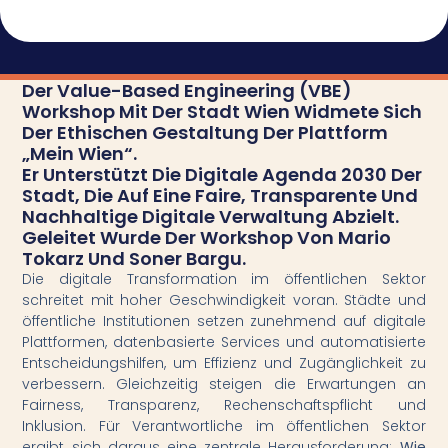
Der Value-Based Engineering (VBE)
Workshop Mit Der Stadt Wien Widmete Sich
Der Ethischen Gestaltung Der Plattform
„Mein Wien“.
Er Unterstützt Die Digitale Agenda 2030 Der
Stadt, Die Auf Eine Faire, Transparente Und
Nachhaltige Digitale Verwaltung Abzielt.
Geleitet Wurde Der Workshop Von Mario
Tokarz Und Soner Bargu.
Die digitale Transformation im öffentlichen Sektor
schreitet mit hoher Geschwindigkeit voran. Städte und
öffentliche Institutionen setzen zunehmend auf digitale
Plattformen, datenbasierte Services und automatisierte
Entscheidungshilfen, um Effizienz und Zugänglichkeit zu
verbessern. Gleichzeitig steigen die Erwartungen an
Fairness, Transparenz, Rechenschaftspflicht und
Inklusion. Für Verantwortliche im öffentlichen Sektor
ergibt sich daraus eine zentrale Herausforderung:
Wie