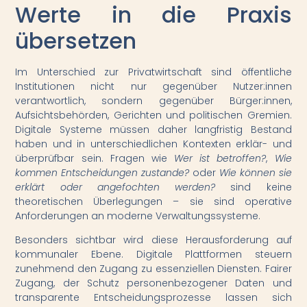
Werte in die Praxis
übersetzen
Im Unterschied zur Privatwirtschaft sind öffentliche
Institutionen nicht nur gegenüber Nutzer:innen
verantwortlich, sondern gegenüber Bürger:innen,
Aufsichtsbehörden, Gerichten und politischen Gremien.
Digitale Systeme müssen daher langfristig Bestand
haben und in unterschiedlichen Kontexten erklär- und
überprüfbar sein. Fragen wie
Wer ist betroffen?
,
Wie
kommen Entscheidungen zustande?
oder
Wie können sie
erklärt oder angefochten werden?
sind keine
theoretischen Überlegungen – sie sind operative
Anforderungen an moderne Verwaltungssysteme.
Besonders sichtbar wird diese Herausforderung auf
kommunaler Ebene. Digitale Plattformen steuern
zunehmend den Zugang zu essenziellen Diensten. Fairer
Zugang, der Schutz personenbezogener Daten und
transparente Entscheidungsprozesse lassen sich