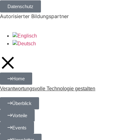
Datenschutz
Autorisierter Bildungspartner
Home
Verant­wortungs­volle Technologie gestalten
Überblick
Vorteile
Events
Newsletter