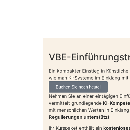
VBE-Einführungstr
Ein kompakter Einstieg in Künstliche
wie man KI-Systeme im Einklang mit 
Buchen Sie noch heute!
Nehmen Sie an einer eintägigen Einfüh
vermittelt grundlegende
KI-Kompet
mit menschlichen Werten in Einklang
Regulierungen unterstützt
.
Ihr Kurspaket enthält ein
kostenlose