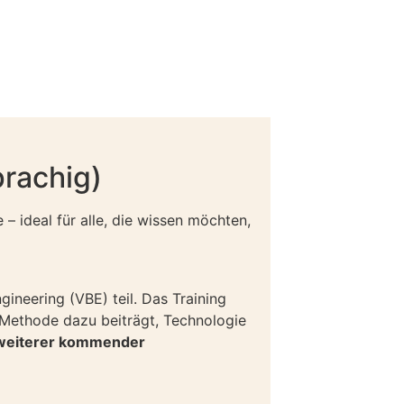
prachig)
– ideal für alle, die wissen möchten,
gineering (VBE) teil. Das Training
 Methode dazu beiträgt, Technologie
 weiterer kommender