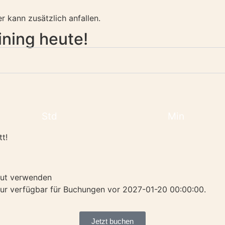
r kann zusätzlich anfallen.
ining heute!
Std
Min
t!
ut verwenden
 nur verfügbar für Buchungen vor 2027-01-20 00:00:00.
?
Jetzt buchen