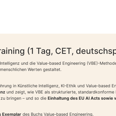
aining (1 Tag, CET, deutschs
 Intelligenz und die Value-based Engineering (VBE)-Methode 
menschlichen Werten gestaltet.
rung in Künstliche Intelligenz, KI-Ethik und Value-based En
enz
und zeigt, wie VBE als strukturierte, standardkonforme
 zu bringen – und so die
Einhaltung des EU AI Acts sowie
s Exemplar
des Buchs Value-based Engineering.