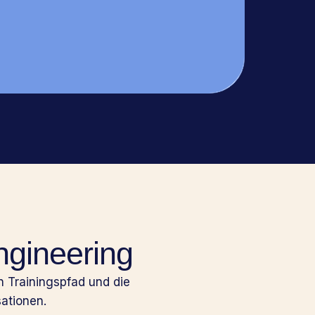
ngineering
 Trainingspfad und die
ationen.