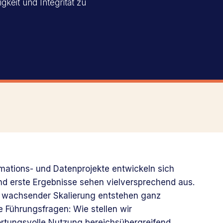
gkeit und Integrität zu
omations- und Datenprojekte entwickeln sich
und erste Ergebnisse sehen vielversprechend aus.
 wachsender Skalierung entstehen ganz
e Führungsfragen: Wie stellen wir
rtungsvolle Nutzung bereichsübergreifend