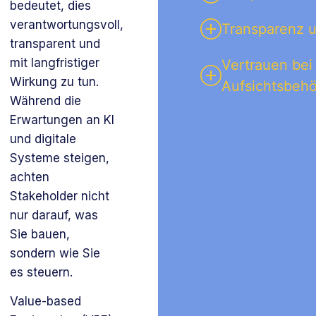
bedeutet, dies
verantwortungsvoll,
Transparenz u
transparent und
mit langfristiger
Vertrauen bei
Wirkung zu tun.
Aufsichtsbeh
Während die
Erwartungen an KI
und digitale
Systeme steigen,
achten
Stakeholder nicht
nur darauf, was
Sie bauen,
sondern wie Sie
es steuern.
Value-based