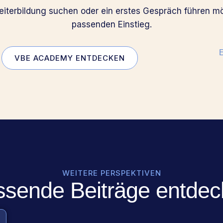
Weiterbildung suchen oder ein erstes Gespräch führen mö
passenden Einstieg.
E
VBE ACADEMY ENTDECKEN
WEITERE PERSPEKTIVEN
sende Beiträge entde