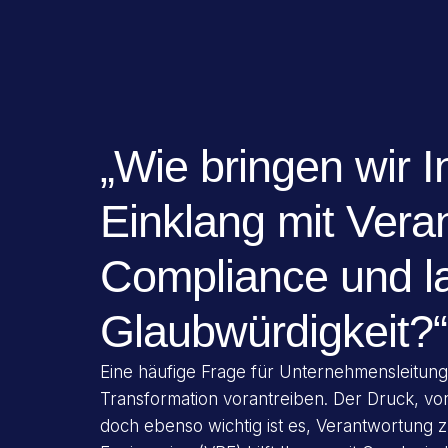
„Wie bringen wir I
Einklang mit Vera
Compliance und la
Glaubwürdigkeit?“
Eine häufige Frage für Unternehmensleitunge
Transformation vorantreiben. Der Druck, vorn
doch ebenso wichtig ist es, Verantwortung 