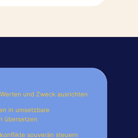
 Werten und Zweck ausrichten
ken in umsetzbare
n übersetzen
konflikte souverän steuern