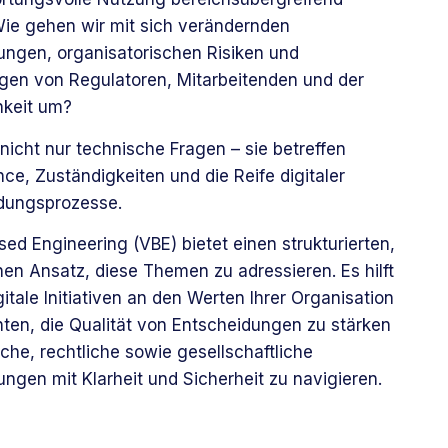
Wie gehen wir mit sich verändernden
ungen, organisatorischen Risiken und
gen von Regulatoren, Mitarbeitenden und der
hkeit um?
nicht nur technische Fragen – sie betreffen
ce, Zuständigkeiten und die Reife digitaler
dungsprozesse.
ed Engineering (VBE) bietet einen strukturierten,
hen Ansatz, diese Themen zu adressieren. Es hilft
gitale Initiativen an den Werten Ihrer Organisation
hten, die Qualität von Entscheidungen zu stärken
che, rechtliche sowie gesellschaftliche
ngen mit Klarheit und Sicherheit zu navigieren.