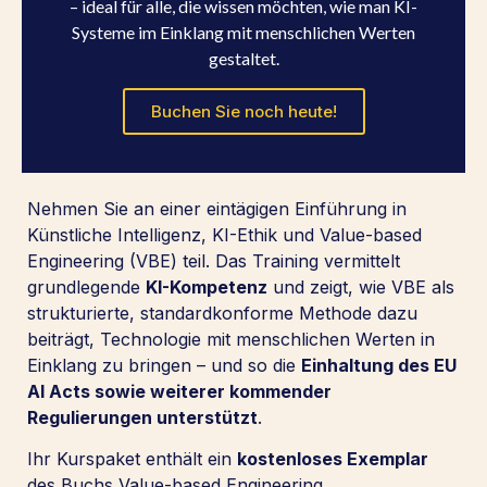
– ideal für alle, die wissen möchten, wie man KI-
Systeme im Einklang mit menschlichen Werten
gestaltet.
Buchen Sie noch heute!
Nehmen Sie an einer eintägigen Einführung in
Künstliche Intelligenz, KI-Ethik und Value-based
Engineering (VBE) teil. Das Training vermittelt
grundlegende
KI-Kompetenz
und zeigt, wie VBE als
strukturierte, standardkonforme Methode dazu
beiträgt, Technologie mit menschlichen Werten in
Einklang zu bringen – und so die
Einhaltung des EU
AI Acts sowie weiterer kommender
Regulierungen unterstützt
.
Ihr Kurspaket enthält ein
kostenloses Exemplar
des Buchs Value-based Engineering.