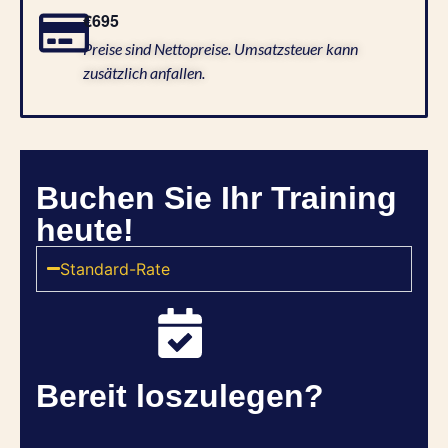
€695
Preise sind Nettopreise. Umsatzsteuer kann
zusätzlich anfallen.
Buchen Sie Ihr Training
heute!
Standard-Rate
Bereit loszulegen?