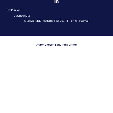
Impressum
Datenschutz
© 2026 VBE Academy FlexCo. All Rights Reserved.
Autorisierter Bildungspartner