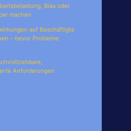
beitsbelastung, Bias oder
tbar machen
swirkungen auf Beschäftigte
nen – bevor Probleme
achvollziehbare,
ierte Anforderungen