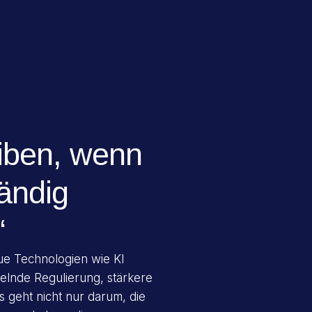
iben, wenn
tändig
“
ue Technologien wie KI
kelnde Regulierung, stärkere
s geht nicht nur darum, die