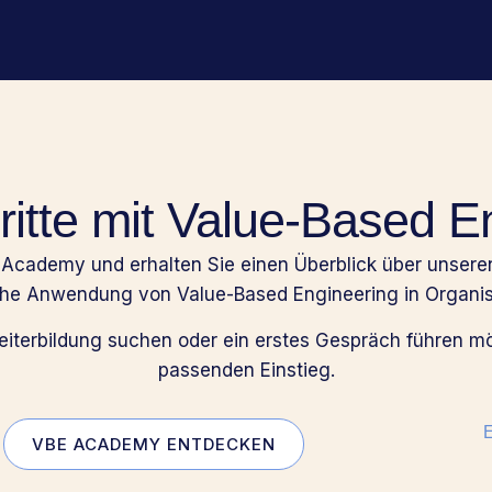
ritte mit Value-Based E
 Academy und erhalten Sie einen Überblick über unseren
che Anwendung von Value-Based Engineering in Organis
Weiterbildung suchen oder ein erstes Gespräch führen mö
passenden Einstieg.
E
VBE ACADEMY ENTDECKEN