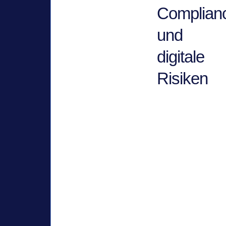
Complian
und
digitale
Risiken