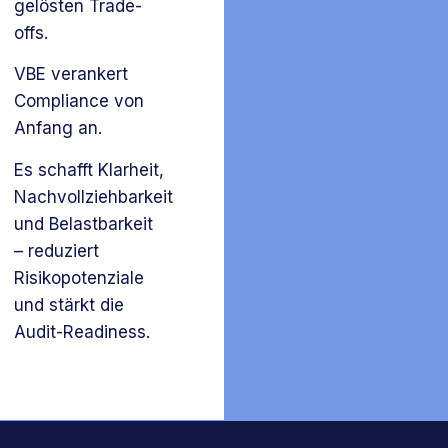
gelösten Trade-
offs.
VBE verankert
Compliance von
Anfang an.
Es schafft Klarheit,
Nachvollziehbarkeit
und Belastbarkeit
– reduziert
Risikopotenziale
und stärkt die
Audit-Readiness.