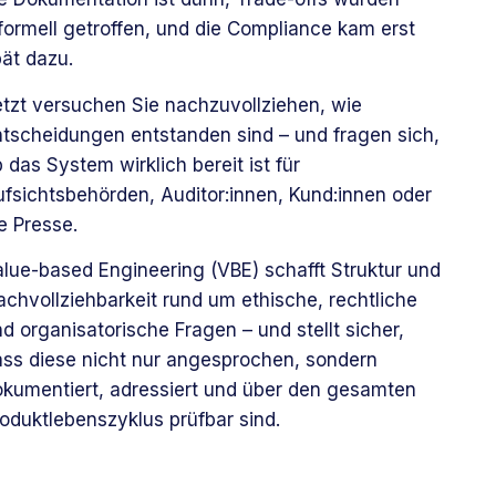
formell getroffen, und die Compliance kam erst
ät dazu.
etzt versuchen Sie nachzuvollziehen, wie
ntscheidungen entstanden sind – und fragen sich,
 das System wirklich bereit ist für
fsichtsbehörden, Auditor:innen, Kund:innen oder
e Presse.
lue-based Engineering (VBE) schafft Struktur und
chvollziehbarkeit rund um ethische, rechtliche
d organisatorische Fragen – und stellt sicher,
ass diese nicht nur angesprochen, sondern
okumentiert, adressiert und über den gesamten
oduktlebenszyklus prüfbar sind.