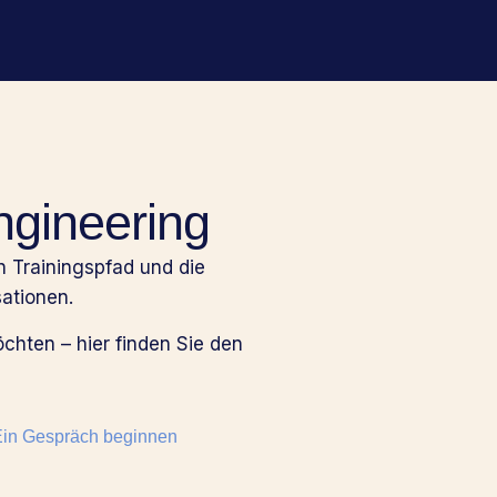
ngineering
 Trainingspfad und die
ationen.
chten – hier finden Sie den
in Gespräch beginnen