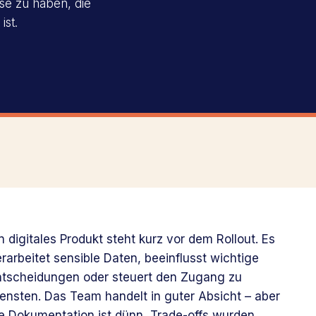
se zu haben, die
ist.
n digitales Produkt steht kurz vor dem Rollout. Es
rarbeitet sensible Daten, beeinflusst wichtige
ntscheidungen oder steuert den Zugang zu
ensten. Das Team handelt in guter Absicht – aber
ie Dokumentation ist dünn, Trade-offs wurden