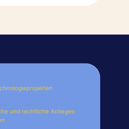
echnologieprojekten
sche und rechtliche Anliegen
en