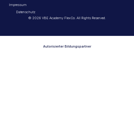
Impressum
Datenschutz
© 2026 VBE Academy FlexCo. All Rights Reserved.
Autorisierter Bildungspartner