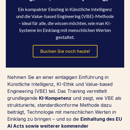
Ein kompakter Einstieg in Künstliche Intelligenz
und die Value-based Engineering (VBE)-Methode
– ideal für alle, die wissen möchten, wie man KI-
Systeme im Einklang mit menschlichen Werten
gestaltet.
Buchen Sie noch heute!
Nehmen Sie an einer eintägigen Einführung in
Künstliche Intelligenz, KI-Ethik und Value-based
Engineering (VBE) teil. Das Training vermittelt
grundlegende
KI-Kompetenz
und zeigt, wie VBE als
strukturierte, standardkonforme Methode dazu
beiträgt, Technologie mit menschlichen Werten in
Einklang zu bringen – und so die
Einhaltung des EU
AI Acts sowie weiterer kommender