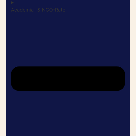
Academia- & NGO-Rate