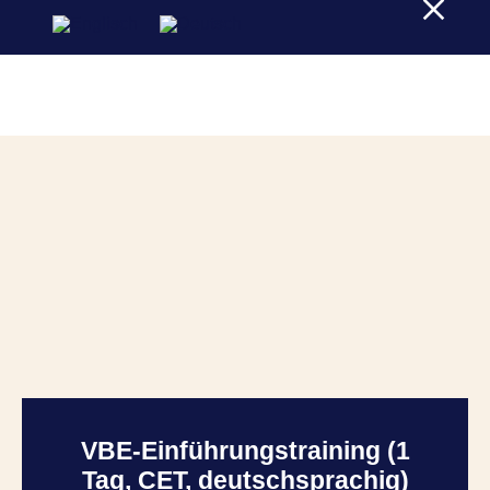
VBE-Einführungstraining (1
Tag, CET, deutschsprachig)