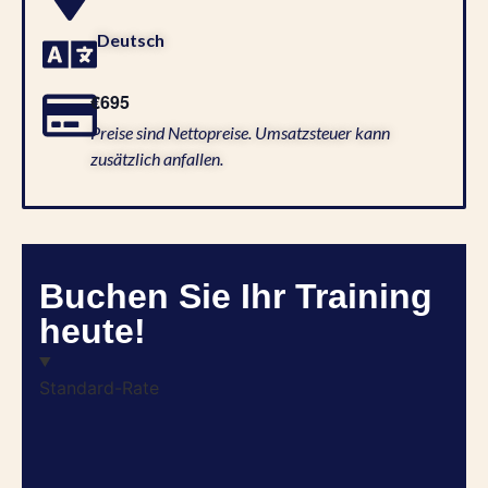
Deutsch
€695
Preise sind Nettopreise. Umsatzsteuer kann
zusätzlich anfallen.
Buchen Sie Ihr Training
heute!
Standard-Rate