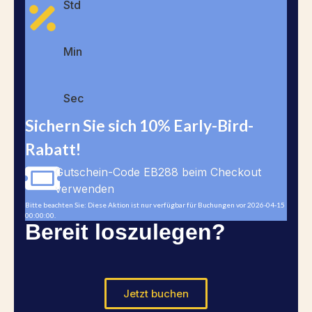
Std
Min
Sec
Sichern Sie sich 10% Early-Bird-
Rabatt!
Gutschein-Code EB288 beim Checkout
verwenden
Bitte beachten Sie: Diese Aktion ist nur verfügbar für Buchungen vor 2026-04-15
00:00:00.
Bereit loszulegen?
Jetzt buchen