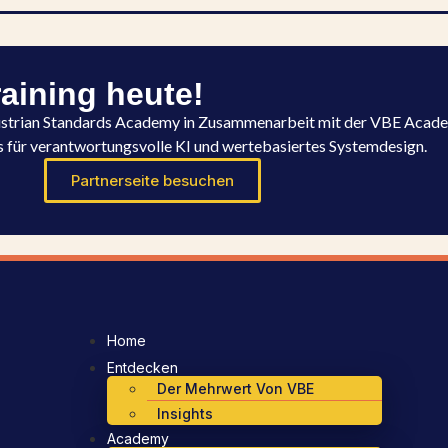
raining heute!
Austrian Standards Academy in Zusammenarbeit mit der VBE Acad
ls für verantwortungsvolle KI und wertebasiertes Systemdesign.
Partnerseite besuchen
Home
Entdecken
Der Mehrwert Von VBE
Insights
Academy