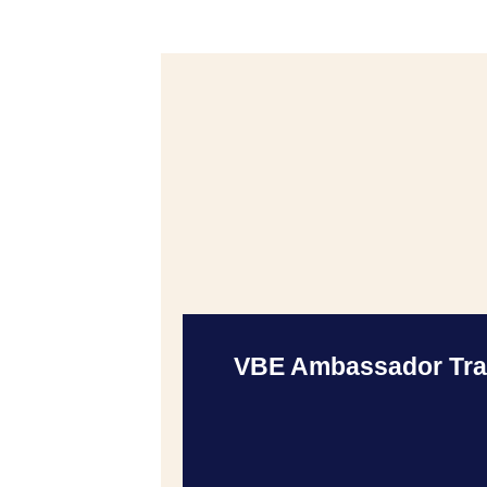
VBE Ambassador Train