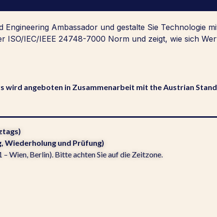
sed Engineering Ambassador und gestalte Sie Technologie m
der ISO/IEC/IEEE 24748-7000 Norm und zeigt, wie sich Wert
rs wird angeboten in Zusammenarbeit mit the Austrian Stan
ztags)
g, Wiederholung und Prüfung)
 Wien, Berlin). Bitte achten Sie auf die Zeitzone.