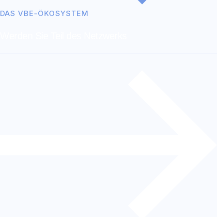
DAS VBE-ÖKOSYSTEM
Werden Sie Teil des Netz­werks