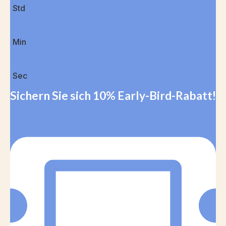
Std
Min
Sec
Sichern Sie sich 10% Early-Bird-Rabatt!