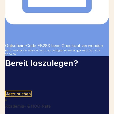
Gutschein-Code EB283 beim Checkout verwenden
Bitte beachten Sie: Diese Aktion ist nur verfügbar für Buchungen vor 2026-11-04
00:00:00.
Bereit loszulegen?
Jetzt buchen
Academia- & NGO-Rate