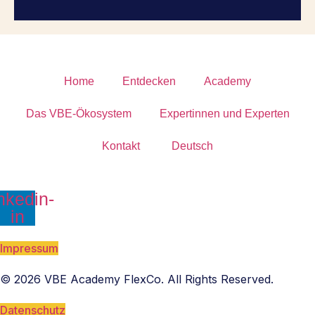
Home
Entdecken
Academy
Das VBE-Ökosystem
Expertinnen und Experten
Kontakt
Deutsch
nkedin-
in
Impressum
© 2026 VBE Academy FlexCo. All Rights Reserved.
Datenschutz