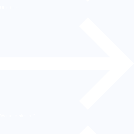
Überblick
Warum beitreten?