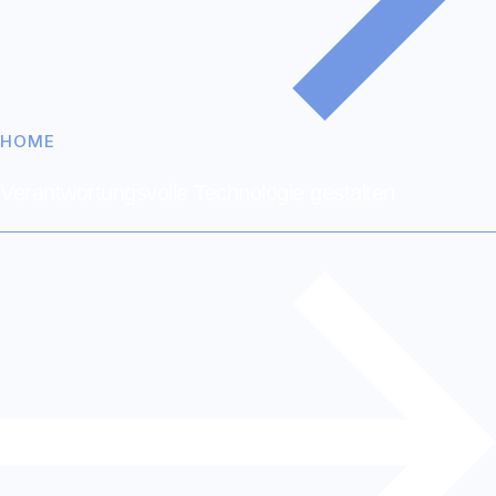
HOME
Verant­wortungs­volle Technologie gestalten