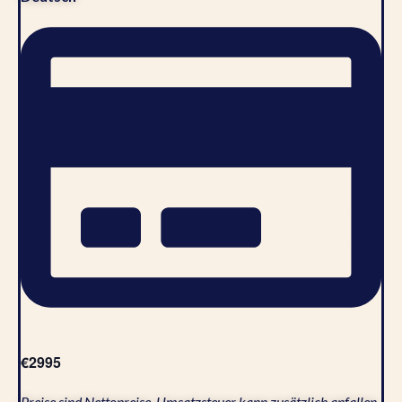
€2995
Preise sind Nettopreise. Umsatzsteuer kann zusätzlich anfallen.