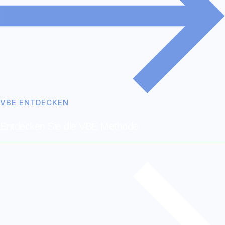
VBE ENTDECKEN
Entdecken Sie die VBE Methode