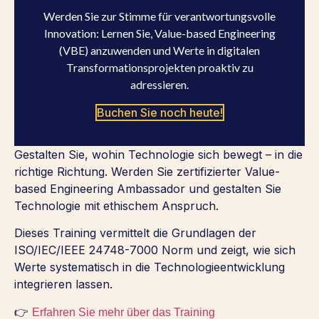
Werden Sie zur Stimme für verantwortungsvolle
Innovation: Lernen Sie, Value-based Engineering
(VBE) anzuwenden und Werte in digitalen
Transformationsprojekten proaktiv zu
adressieren.
Buchen Sie noch heute!
Gestalten Sie, wohin Technologie sich bewegt – in die
richtige Richtung. Werden Sie zertifizierter Value-
based Engineering Ambassador und gestalten Sie
Technologie mit ethischem Anspruch.
Dieses Training vermittelt die Grundlagen der
ISO/IEC/IEEE 24748-7000 Norm und zeigt, wie sich
Werte systematisch in die Technologieentwicklung
integrieren lassen.
👉
Erfahren Sie mehr über das Training