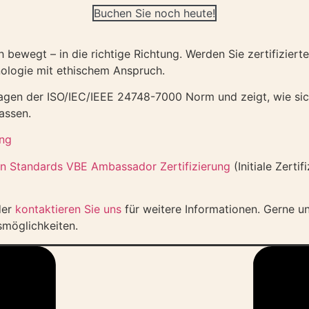
Buchen Sie noch heute!
h bewegt – in die richtige Richtung. Werden Sie zertifizier
ologie mit ethischem Anspruch.
dlagen der ISO/IEC/IEEE 24748-7000 Norm und zeigt, wie sic
assen.
ing
an Standards VBE Ambassador Zertifizierung
(Initiale Zerti
der
kontaktieren Sie uns
für weitere Informationen. Gerne unt
smöglichkeiten.