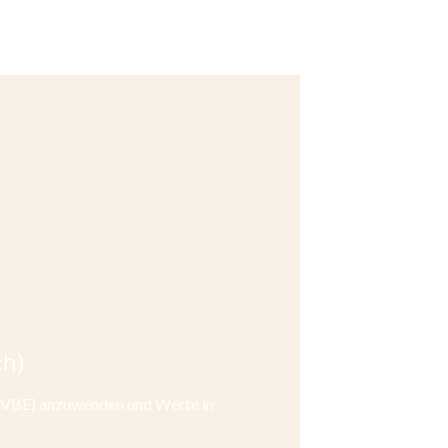
ch)
g (VBE) anzuwenden und Werte in