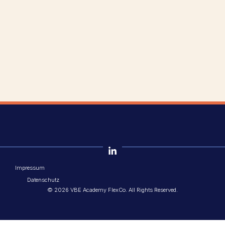
Navig
Impressum
Datenschutz
© 2026 VBE Academy FlexCo. All Rights Reserved.